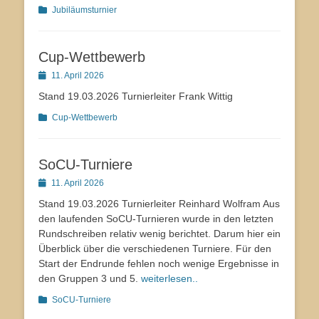
Kategorien
Jubiläumsturnier
Cup-Wettbewerb
Veröffentlicht
11. April 2026
am
Stand 19.03.2026 Turnierleiter Frank Wittig
Kategorien
Cup-Wettbewerb
SoCU-Turniere
Veröffentlicht
11. April 2026
am
Stand 19.03.2026 Turnierleiter Reinhard Wolfram Aus
den laufenden SoCU-Turnieren wurde in den letzten
Rundschreiben relativ wenig berichtet. Darum hier ein
Überblick über die verschiedenen Turniere. Für den
Start der Endrunde fehlen noch wenige Ergebnisse in
den Gruppen 3 und 5.
weiterlesen..
Kategorien
SoCU-Turniere