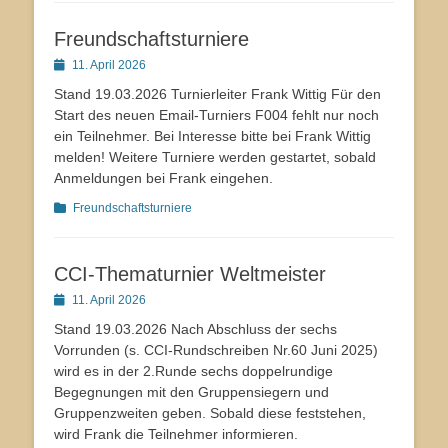
Freundschaftsturniere
Veröffentlicht
11. April 2026
am
Stand 19.03.2026 Turnierleiter Frank Wittig Für den
Start des neuen Email-Turniers F004 fehlt nur noch
ein Teilnehmer. Bei Interesse bitte bei Frank Wittig
melden! Weitere Turniere werden gestartet, sobald
Anmeldungen bei Frank eingehen.
Kategorien
Freundschaftsturniere
CCI-Thematurnier Weltmeister
Veröffentlicht
11. April 2026
am
Stand 19.03.2026 Nach Abschluss der sechs
Vorrunden (s. CCI-Rundschreiben Nr.60 Juni 2025)
wird es in der 2.Runde sechs doppelrundige
Begegnungen mit den Gruppensiegern und
Gruppenzweiten geben. Sobald diese feststehen,
wird Frank die Teilnehmer informieren.