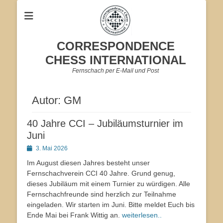
CORRESPONDENCE
CHESS INTERNATIONAL
Fernschach per E-Mail und Post
Autor:
GM
40 Jahre CCI – Jubiläumsturnier im
Juni
Veröffentlicht
3. Mai 2026
am
Im August diesen Jahres besteht unser
Fernschachverein CCI 40 Jahre. Grund genug,
dieses Jubiläum mit einem Turnier zu würdigen. Alle
Fernschachfreunde sind herzlich zur Teilnahme
eingeladen. Wir starten im Juni. Bitte meldet Euch bis
Ende Mai bei Frank Wittig an.
weiterlesen..