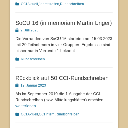
Kategorien
CCI Aktuell
,
Jahrestreffen
,
Rundschreiben
SoCU 16 (in memoriam Martin Unger)
Veröffentlicht
9. Juli 2023
am
Die Vorrunden von SoCU 16 starteten am 15.03.2023
mit 20 Teilnehmern in vier Gruppen. Ergebnisse sind
bisher nur in Vorrunde 1 bekannt.
Kategorien
Rundschreiben
Rückblick auf 50 CCI-Rundschreiben
Veröffentlicht
12. Januar 2023
am
Als im September 2010 die 1.Ausgabe der CCI-
Rundschreiben (bzw. Mitteilungsblätter) erschien
weiterlesen..
Kategorien
CCI Aktuell
,
CCI Intern
,
Rundschreiben