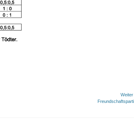
Weite
Nächster
Freundschaftspart
Beitrag: