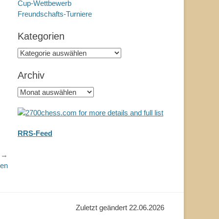
Cup-Wettbewerb
Freundschafts-Turniere
Kategorien
Kategorien
Archiv
Archiv
RRS-Feed
r →
ien
Zuletzt geändert 22.06.2026