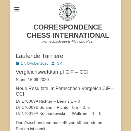
CORRESPONDENCE
CHESS INTERNATIONAL
Fernschach per E-Mail und Post
Laufende Turniere
Veröffentlicht
Autor
17. Oktober 2020
GM
am
Vergleichswettkampf CiF – CCI
Stand 16.09.2020
Neue Resultate im Fernschach-Vergleich CiF –
CCI
LV 170009A Richter – Benins 1 – 0
LV 170009B Benins – Richter 0,5 – 0, 5
LV 170013A Kucharkowski – Wolfram 1 – 0
Der Zwischenstand nach 49 von 50 beendeten
Partien ist somit: