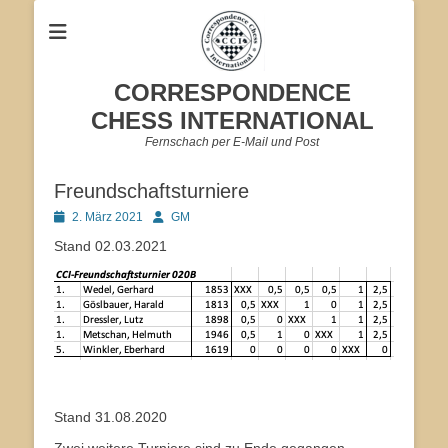
CORRESPONDENCE
CHESS INTERNATIONAL
Fernschach per E-Mail und Post
Freundschaftsturniere
Veröffentlicht
Autor
2. März 2021
GM
am
Stand 02.03.2021
Stand 31.08.2020
Zwei weitere Turniere sind zu Ende gegangen.