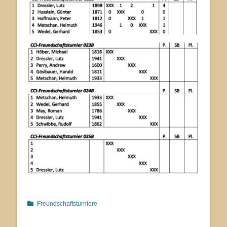
Kategorien
Freundschaftsturniere