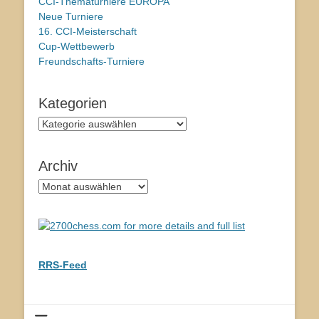
CCI-Thematurniere EUROPA
Neue Turniere
16. CCI-Meisterschaft
Cup-Wettbewerb
Freundschafts-Turniere
Kategorien
Kategorien
Archiv
Archiv
RRS-Feed