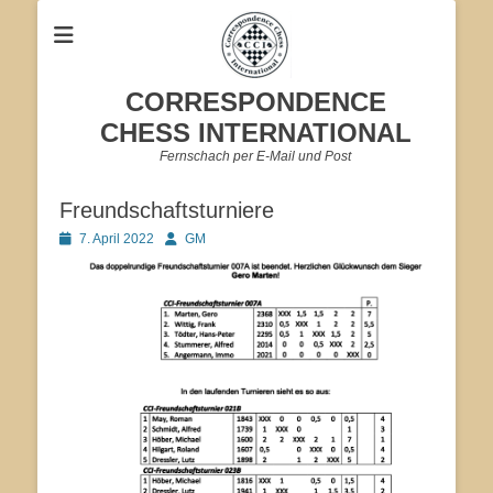
CORRESPONDENCE
CHESS INTERNATIONAL
Fernschach per E-Mail und Post
Freundschaftsturniere
Veröffentlicht
Autor
7. April 2022
GM
am