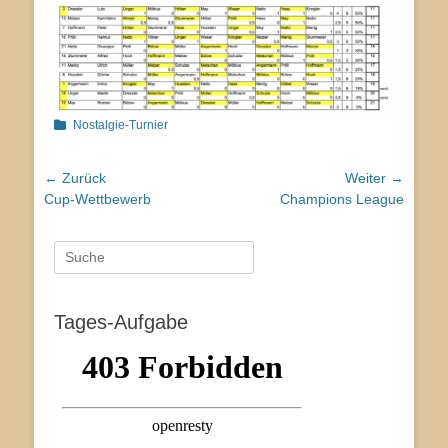
Kategorien
Nostalgie-Turnier
Beitragsnavigation
← Zurück
Weiter →
Vorhergehender
Nächster
Cup-Wettbewerb
Champions League
Beitrag:
Beitrag:
Suche
nach:
Tages-Aufgabe