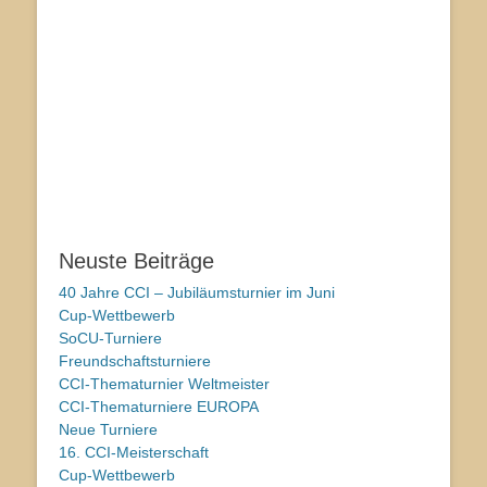
Neuste Beiträge
40 Jahre CCI – Jubiläumsturnier im Juni
Cup-Wettbewerb
SoCU-Turniere
Freundschaftsturniere
CCI-Thematurnier Weltmeister
CCI-Thematurniere EUROPA
Neue Turniere
16. CCI-Meisterschaft
Cup-Wettbewerb