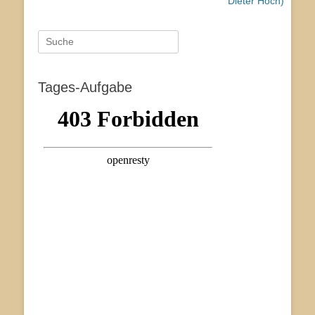
Beitrag:
Beitrag:
Dieter Hoch)
Suche
nach:
Tages-Aufgabe