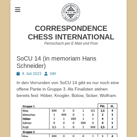
CORRESPONDENCE
CHESS INTERNATIONAL
Fernschach per E-Mail und Post
SoCU 14 (in memoriam Hans
Schneider)
Veröffentlicht
Autor
9. Juli 2023
GM
am
In den Vorrunden von SoCU 14 gibt es nur noch eine
offene Partie in Gruppe 3. Als Finalisten stehen
bereits fest: Höber, Knogler, Bütow, Sicker, Wolfram.