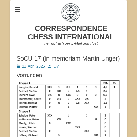
CORRESPONDENCE
CHESS INTERNATIONAL
Fernschach per E-Mail und Post
SoCU 17 (in memoriam Martin Unger)
Veröffentlicht
Autor
21. April 2025
GM
am
Vorrunden